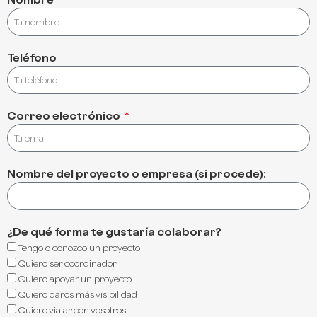
Teléfono
Correo electrónico
Nombre del proyecto o empresa (si procede):
¿De qué forma te gustaría colaborar?
Tengo o conozco un proyecto
Quiero ser coordinador
Quiero apoyar un proyecto
Quiero daros más visibilidad
Quiero viajar con vosotros