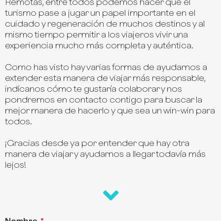
Remotas, entre todos podemos hacer que el
turismo pase a jugar un papel importante en el
cuidado y regeneración de muchos destinos y al
mismo tiempo permitir a los viajeros vivir una
experiencia mucho más completa y auténtica.
Como has visto hay varias formas de ayudarnos a
extender esta manera de viajar más responsable,
indícanos cómo te gustaría colaborar y nos
pondremos en contacto contigo para buscar la
mejor manera de hacerlo y que sea un win-win para
todos.
¡Gracias desde ya por entender que hay otra
manera de viajar y ayudarnos a llegar todavía más
lejos!
Nombre