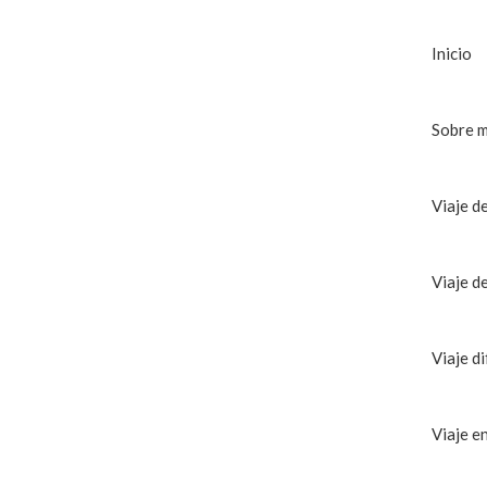
Inicio
Sobre m
Viaje d
Viaje d
Viaje di
Viaje e