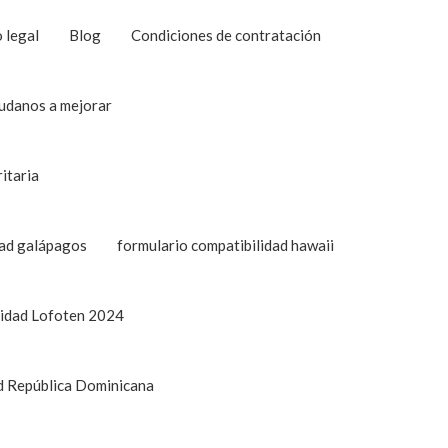
 legal
Blog
Condiciones de contratación
udanos a mejorar
ritaria
dad galápagos
formulario compatibilidad hawaii
lidad Lofoten 2024
ad República Dominicana