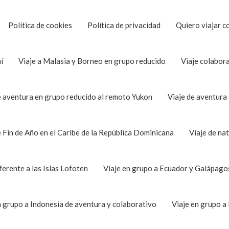
Política de cookies
Política de privacidad
Quiero viajar c
í
Viaje a Malasia y Borneo en grupo reducido
Viaje colabor
e aventura en grupo reducido al remoto Yukon
Viaje de aventura
e Fin de Año en el Caribe de la República Dominicana
Viaje de na
ferente a las Islas Lofoten
Viaje en grupo a Ecuador y Galápago
n grupo a Indonesia de aventura y colaborativo
Viaje en grupo a 