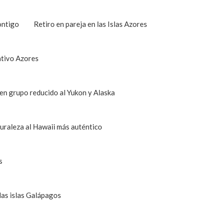
ontigo
Retiro en pareja en las Islas Azores
ativo Azores
 en grupo reducido al Yukon y Alaska
turaleza al Hawaii más auténtico
s
las islas Galápagos