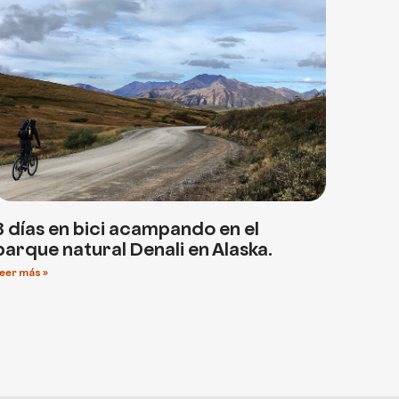
3 días en bici acampando en el
parque natural Denali en Alaska.
eer más »