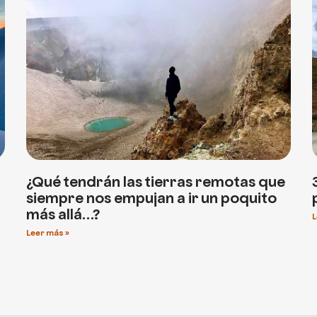
¿Qué tendrán las tierras remotas que
siempre nos empujan a ir un poquito
más allá…?
L
Leer más »