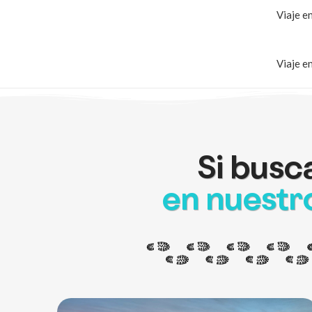
Viaje e
Viaje e
Si busca
en nuestro