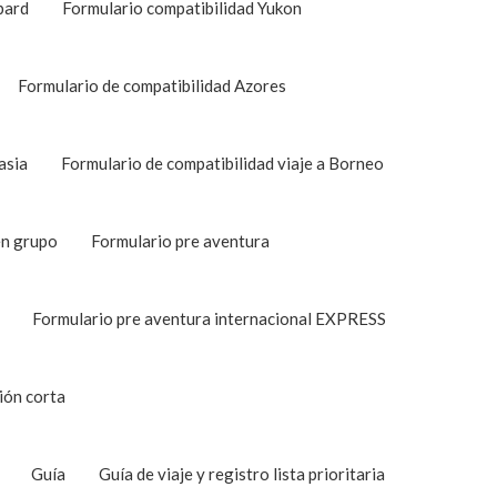
bard
Formulario compatibilidad Yukon
Formulario de compatibilidad Azores
asia
Formulario de compatibilidad viaje a Borneo
en grupo
Formulario pre aventura
Formulario pre aventura internacional EXPRESS
ión corta
Guía
Guía de viaje y registro lista prioritaria